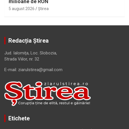
milioane de RON
5 august 2026
Ştirea
Redacția Știrea
Jud. Ialomiţa, Loc. Slobozia,
Strada Viilor, nr. 32
E-mail: ziarulstirea@gmail.com
Etichete