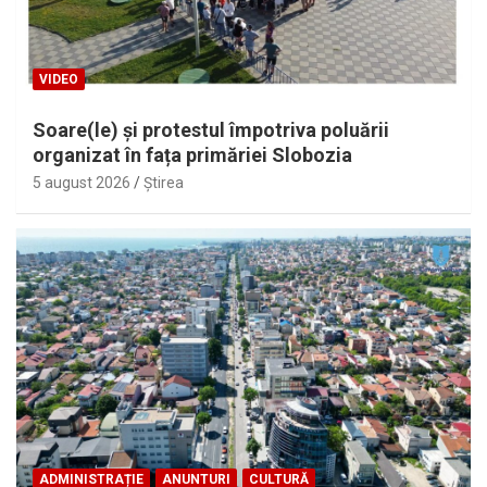
VIDEO
Soare(le) și protestul împotriva poluării
organizat în fața primăriei Slobozia
5 august 2026
Ştirea
ADMINISTRAȚIE
ANUNTURI
CULTURĂ