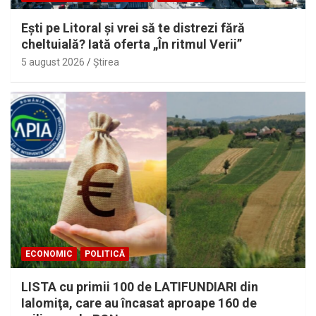
Eşti pe Litoral şi vrei să te distrezi fără
cheltuială? Iată oferta „În ritmul Verii”
5 august 2026
Ştirea
ECONOMIC
POLITICĂ
LISTA cu primii 100 de LATIFUNDIARI din
Ialomiţa, care au încasat aproape 160 de