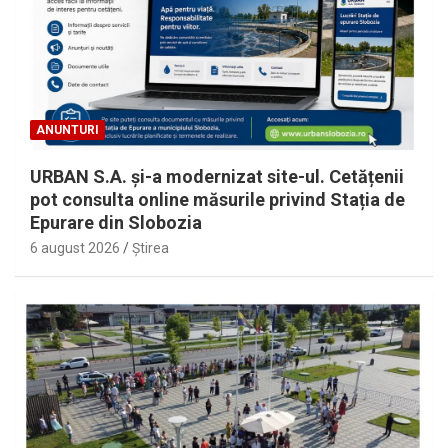
ANUNTURI
URBAN S.A. și-a modernizat site-ul. Cetățenii
pot consulta online măsurile privind Stația de
Epurare din Slobozia
6 august 2026
Ştirea