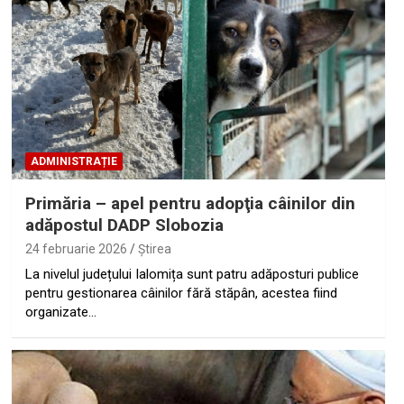
ADMINISTRAȚIE
Primăria – apel pentru adopţia câinilor din
adăpostul DADP Slobozia
24 februarie 2026
Ştirea
La nivelul județului Ialomița sunt patru adăposturi publice
pentru gestionarea câinilor fără stăpân, acestea fiind
organizate…