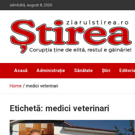
Skip
sâmbătă, august 8, 2026
to
content
Corupția ține de elită, restul e găinărie!
Ziarul Știrea
Acasă
Administrație
Sănătate
Știri
Editoria
Home
medici veterinari
Etichetă:
medici veterinari