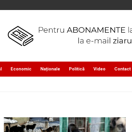
l
Economic
Naționale
Politică
Video
Contact