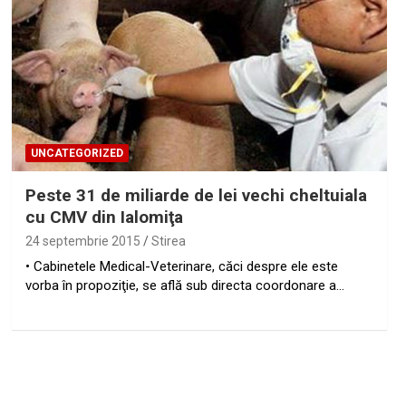
UNCATEGORIZED
Peste 31 de miliarde de lei vechi cheltuiala
cu CMV din Ialomiţa
24 septembrie 2015
Stirea
• Cabinetele Medical-Veterinare, căci despre ele este
vorba în propoziţie, se află sub directa coordonare a…