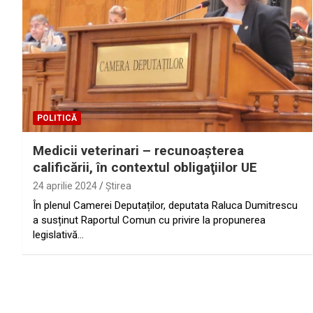
POLITICĂ
Medicii veterinari – recunoaşterea
calificării, în contextul obligaţiilor UE
24 aprilie 2024
Ştirea
În plenul Camerei Deputaților, deputata Raluca Dumitrescu
a susținut Raportul Comun cu privire la propunerea
legislativă…