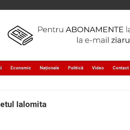
l
Economic
Naționale
Politică
Video
Contact
detul Ialomita