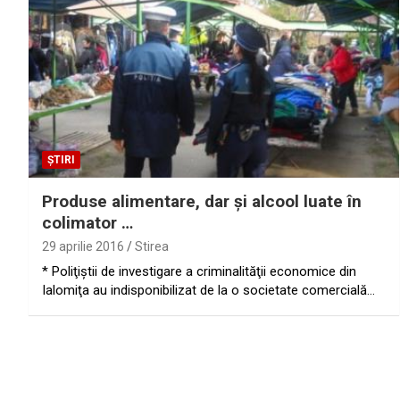
ȘTIRI
Produse alimentare, dar şi alcool luate în
colimator …
29 aprilie 2016
Stirea
* Poliţiştii de investigare a criminalităţii economice din
Ialomiţa au indisponibilizat de la o societate comercială…