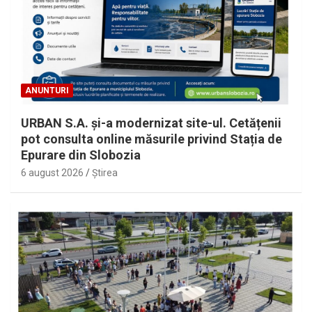
ANUNTURI
URBAN S.A. și-a modernizat site-ul. Cetățenii
pot consulta online măsurile privind Stația de
Epurare din Slobozia
6 august 2026
Ştirea