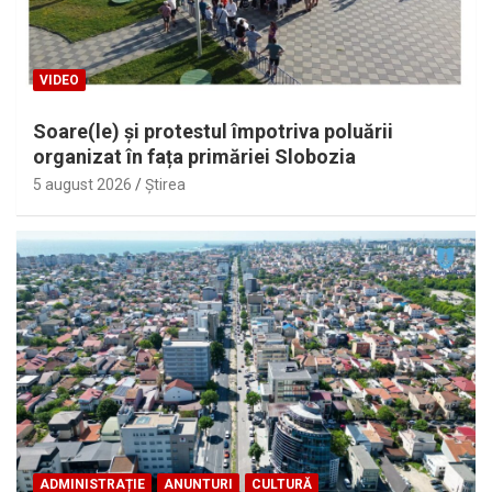
VIDEO
Soare(le) și protestul împotriva poluării
organizat în fața primăriei Slobozia
5 august 2026
Ştirea
ADMINISTRAȚIE
ANUNTURI
CULTURĂ