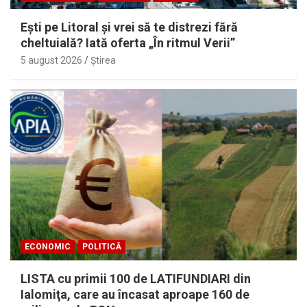
Eşti pe Litoral şi vrei să te distrezi fără
cheltuială? Iată oferta „În ritmul Verii”
5 august 2026
Ştirea
ECONOMIC
POLITICĂ
LISTA cu primii 100 de LATIFUNDIARI din
Ialomiţa, care au încasat aproape 160 de