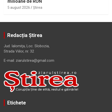
milioane de RON
5 august 2026
Ştirea
Redacția Știrea
Jud. Ialomiţa, Loc. Slobozia,
Strada Viilor, nr. 32
E-mail: ziarulstirea@gmail.com
Etichete