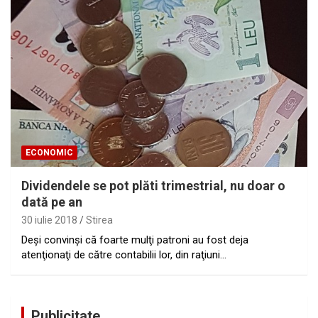
ECONOMIC
Dividendele se pot plăti trimestrial, nu doar o
dată pe an
30 iulie 2018
Stirea
Deşi convinşi că foarte mulţi patroni au fost deja
atenţionaţi de către contabilii lor, din raţiuni…
Publicitate