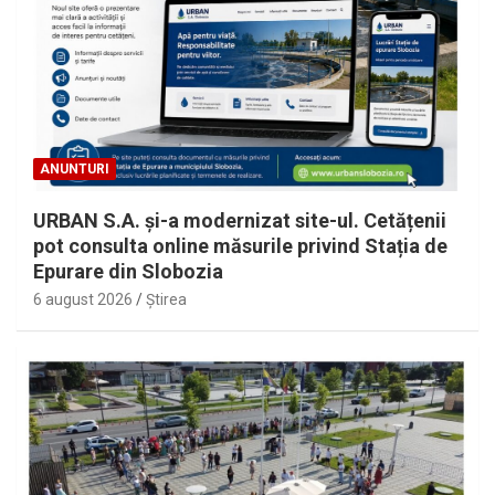
ANUNTURI
URBAN S.A. și-a modernizat site-ul. Cetățenii
pot consulta online măsurile privind Stația de
Epurare din Slobozia
6 august 2026
Ştirea