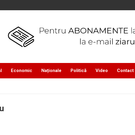
l
Economic
Naționale
Politică
Video
Contact
u