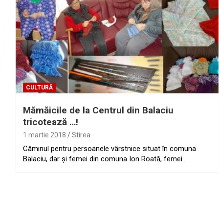
CULTURĂ
Mămăicile de la Centrul din Balaciu
tricotează …!
1 martie 2018
Stirea
Căminul pentru persoanele vârstnice situat în comuna
Balaciu, dar şi femei din comuna Ion Roată, femei…