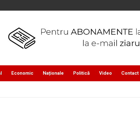
l
Economic
Naționale
Politică
Video
Contact