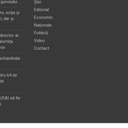
 gunoiului …
Știri
Editorial
e, soţia şi
Economic
i, dar şi
Naționale
Politică
director al
Video
alomiţa
nte
Contact
chiardeala
ntru 64 de
de
MUSAI să fie
i