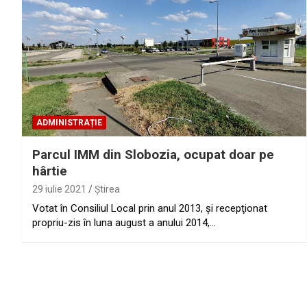
ADMINISTRAȚIE
Parcul IMM din Slobozia, ocupat doar pe
hârtie
29 iulie 2021
Ştirea
Votat în Consiliul Local prin anul 2013, şi recepţionat
propriu-zis în luna august a anului 2014,…