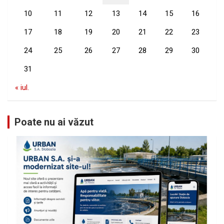
10
11
12
13
14
15
16
17
18
19
20
21
22
23
24
25
26
27
28
29
30
31
« iul.
Poate nu ai văzut