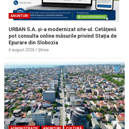
ANUNTURI
URBAN S.A. și-a modernizat site-ul. Cetățenii
pot consulta online măsurile privind Stația de
Epurare din Slobozia
6 august 2026
Ştirea
ADMINISTRAȚIE
ANUNTURI
CULTURĂ