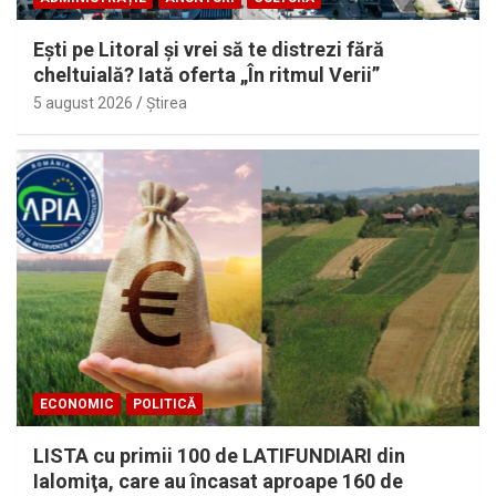
Eşti pe Litoral şi vrei să te distrezi fără
cheltuială? Iată oferta „În ritmul Verii”
5 august 2026
Ştirea
ECONOMIC
POLITICĂ
LISTA cu primii 100 de LATIFUNDIARI din
Ialomiţa, care au încasat aproape 160 de