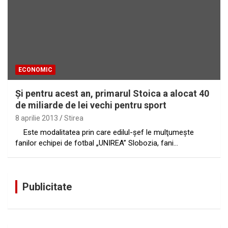
ECONOMIC
Şi pentru acest an, primarul Stoica a alocat 40
de miliarde de lei vechi pentru sport
8 aprilie 2013
Stirea
Este modalitatea prin care edilul-şef le mulţumeşte
fanilor echipei de fotbal „UNIREA” Slobozia, fani…
Publicitate