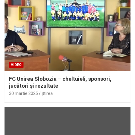
VIDEO
FC Unirea Slobozia – cheltuieli, sponsori,
jucători şi rezultate
30 martie 2025
Ştirea