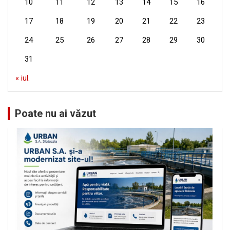
10
11
12
13
14
15
16
17
18
19
20
21
22
23
24
25
26
27
28
29
30
31
« iul.
Poate nu ai văzut