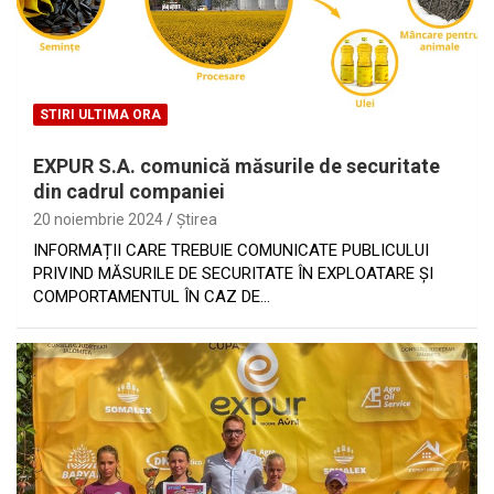
STIRI ULTIMA ORA
EXPUR S.A. comunică măsurile de securitate
din cadrul companiei
20 noiembrie 2024
Ştirea
INFORMAȚII CARE TREBUIE COMUNICATE PUBLICULUI
PRIVIND MĂSURILE DE SECURITATE ÎN EXPLOATARE ȘI
COMPORTAMENTUL ÎN CAZ DE…