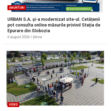
ANUNTURI
URBAN S.A. și-a modernizat site-ul. Cetățenii
pot consulta online măsurile privind Stația de
Epurare din Slobozia
6 august 2026
Ştirea
VIDEO