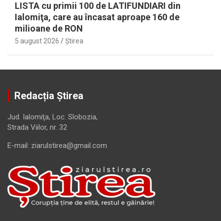
LISTA cu primii 100 de LATIFUNDIARI din
Ialomiţa, care au încasat aproape 160 de
milioane de RON
5 august 2026
Ştirea
Redacția Știrea
Jud. Ialomiţa, Loc. Slobozia,
Strada Viilor, nr. 32
E-mail: ziarulstirea@gmail.com