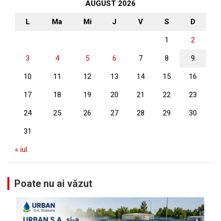
h
AUGUST 2026
L
Ma
Mi
J
V
S
D
1
2
3
4
5
6
7
8
9
10
11
12
13
14
15
16
17
18
19
20
21
22
23
24
25
26
27
28
29
30
31
« iul.
Poate nu ai văzut