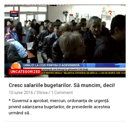
UNCATEGORIZED
Cresc salariile bugetarilor. Să muncim, deci!
10 iunie 2016
Stirea
1 Comment
* Guvernul a aprobat, miercuri, ordonanța de urgență
privind salarizarea bugetarilor, de prevederile acesteia
urmând să…