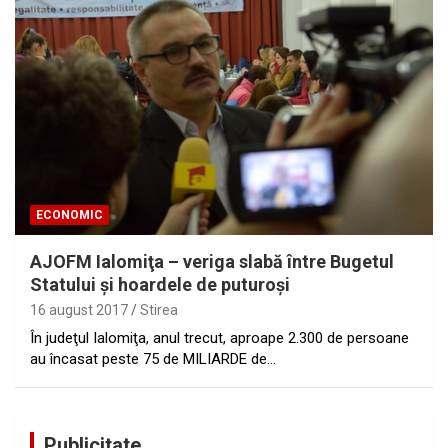
ECONOMIC
AJOFM Ialomiţa – veriga slabă între Bugetul
Statului şi hoardele de puturoşi
16 august 2017
Stirea
În judeţul Ialomiţa, anul trecut, aproape 2.300 de persoane
au încasat peste 75 de MILIARDE de…
Publicitate