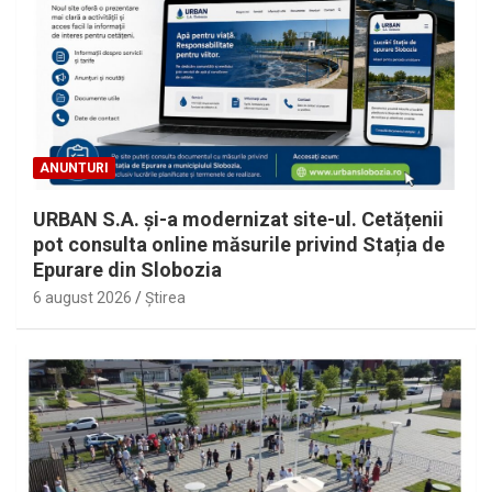
ANUNTURI
URBAN S.A. și-a modernizat site-ul. Cetățenii
pot consulta online măsurile privind Stația de
Epurare din Slobozia
6 august 2026
Ştirea