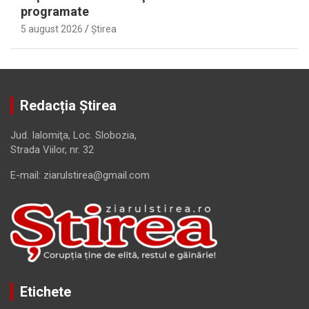
programate
5 august 2026
Ştirea
Redacția Știrea
Jud. Ialomiţa, Loc. Slobozia,
Strada Viilor, nr. 32
E-mail: ziarulstirea@gmail.com
Etichete