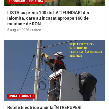
ECONOMIC
POLITICĂ
LISTA cu primii 100 de LATIFUNDIARI din
Ialomiţa, care au încasat aproape 160 de
milioane de RON
5 august 2026
Ştirea
UNCATEGORIZED
Reţele Electrice anunţă ÎNTRERUPERI