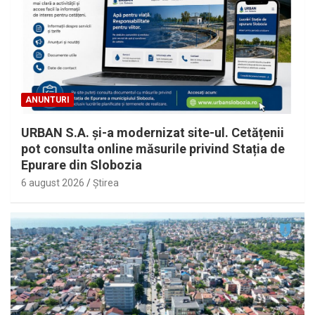
ANUNTURI
URBAN S.A. și-a modernizat site-ul. Cetățenii
pot consulta online măsurile privind Stația de
Epurare din Slobozia
6 august 2026
Ştirea