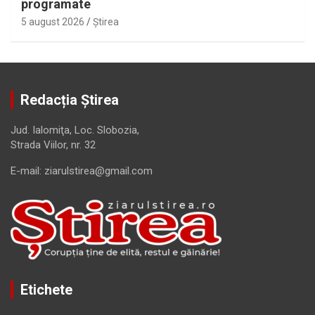
programate
5 august 2026
Ştirea
Redacția Știrea
Jud. Ialomiţa, Loc. Slobozia,
Strada Viilor, nr. 32
E-mail: ziarulstirea@gmail.com
Etichete