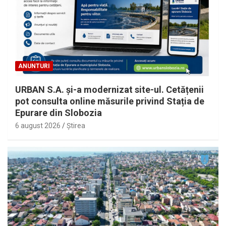
ANUNTURI
URBAN S.A. și-a modernizat site-ul. Cetățenii
pot consulta online măsurile privind Stația de
Epurare din Slobozia
6 august 2026
Ştirea