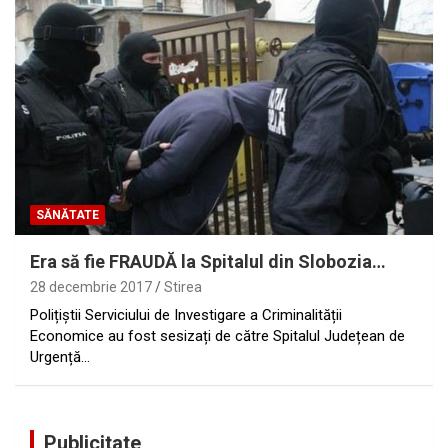
SĂNĂTATE
Era să fie FRAUDĂ la Spitalul din Slobozia…
28 decembrie 2017
Stirea
Polițiștii Serviciului de Investigare a Criminalității
Economice au fost sesizați de către Spitalul Județean de
Urgență…
Publicitate