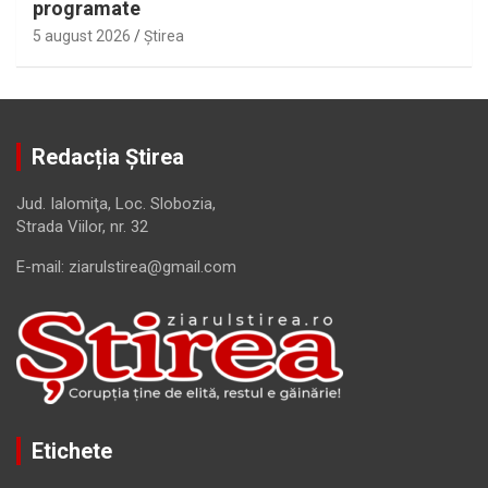
programate
5 august 2026
Ştirea
Redacția Știrea
Jud. Ialomiţa, Loc. Slobozia,
Strada Viilor, nr. 32
E-mail: ziarulstirea@gmail.com
Etichete