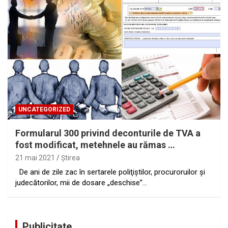
UNCATEGORIZED
Formularul 300 privind deconturile de TVA a
fost modificat, metehnele au rămas …
21 mai 2021
Ştirea
De ani de zile zac în sertarele poliţiştilor, procuroruilor şi
judecătorilor, mii de dosare „deschise”…
Publicitate