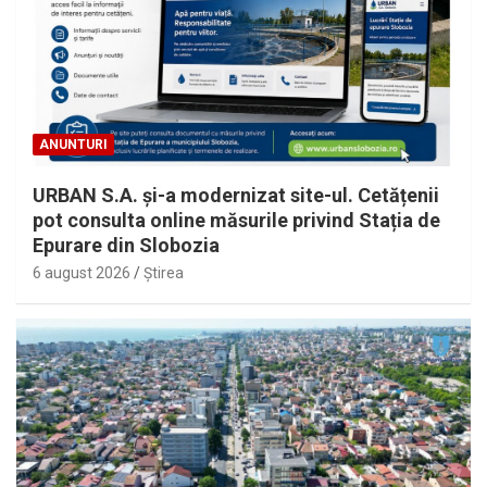
ANUNTURI
URBAN S.A. și-a modernizat site-ul. Cetățenii
pot consulta online măsurile privind Stația de
Epurare din Slobozia
6 august 2026
Ştirea