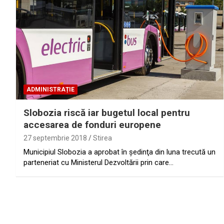
ADMINISTRAȚIE
Slobozia riscă iar bugetul local pentru
accesarea de fonduri europene
27 septembrie 2018
Stirea
Municipiul Slobozia a aprobat în şedinţa din luna trecută un
parteneriat cu Ministerul Dezvoltării prin care…