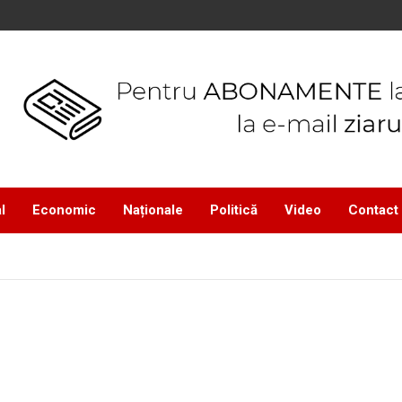
l
Economic
Naționale
Politică
Video
Contact