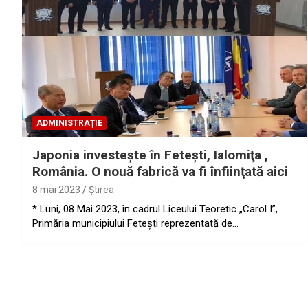
ADMINISTRAȚIE
Japonia investeşte în Feteşti, Ialomiţa ,
România. O nouă fabrică va fi înfiinţată aici
8 mai 2023
Ştirea
* Luni, 08 Mai 2023, în cadrul Liceului Teoretic „Carol I”,
Primăria municipiului Feteşti reprezentată de…