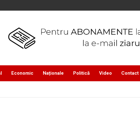
l
Economic
Naționale
Politică
Video
Contact