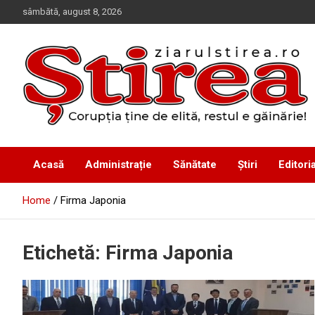
Skip
sâmbătă, august 8, 2026
to
content
Corupția ține de elită, restul e găinărie!
Ziarul Știrea
Acasă
Administrație
Sănătate
Știri
Editoria
Home
Firma Japonia
Etichetă:
Firma Japonia