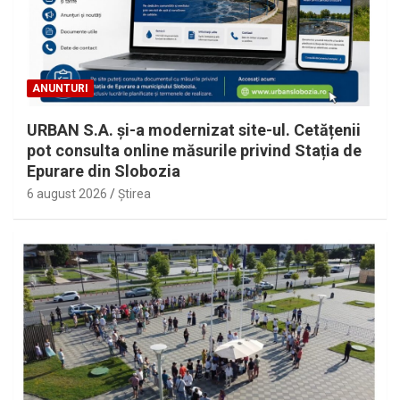
ANUNTURI
URBAN S.A. și-a modernizat site-ul. Cetățenii
pot consulta online măsurile privind Stația de
Epurare din Slobozia
6 august 2026
Ştirea