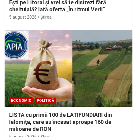
Eşti pe Litoral şi vrei să te distrezi fără
cheltuială? Iată oferta „În ritmul Verii”
5 august 2026
Ştirea
ECONOMIC
POLITICĂ
LISTA cu primii 100 de LATIFUNDIARI din
Ialomiţa, care au încasat aproape 160 de
milioane de RON
5 august 2026
Ştirea