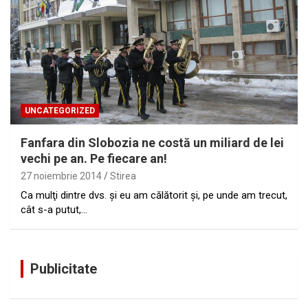
UNCATEGORIZED
Fanfara din Slobozia ne costă un miliard de lei
vechi pe an. Pe fiecare an!
27 noiembrie 2014
Stirea
Ca mulţi dintre dvs. şi eu am călătorit şi, pe unde am trecut,
cât s-a putut,…
Publicitate