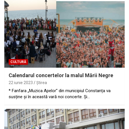
CULTURĂ
Calendarul concertelor la malul Mării Negre
22 iunie 2023
Ştirea
* Fanfara „Muzica Apelor” din municipiul Constanța va
susține și în această vară noi concerte. Și…