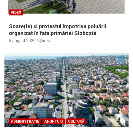
VIDEO
Soare(le) și protestul împotriva poluării
organizat în fața primăriei Slobozia
5 august 2026
Ştirea
ADMINISTRAȚIE
ANUNTURI
CULTURĂ