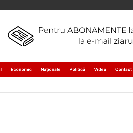
l
Economic
Naționale
Politică
Video
Contact