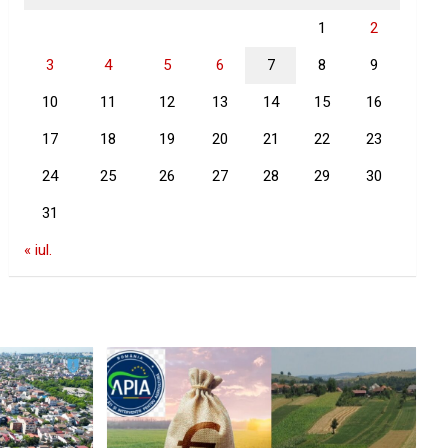
1
2
3
4
5
6
7
8
9
10
11
12
13
14
15
16
17
18
19
20
21
22
23
24
25
26
27
28
29
30
31
« iul.