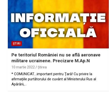
ȘTIRI
Pe teritoriul României nu se află aeronave
militare ucrainene. Precizare M.Ap.N
10 martie 2022
Ştirea
* COMUNICAT….important pentru Ţară! Cu privire la
afirmațiile purtătorului de cuvânt al Ministerului Rus al
Apărării,…