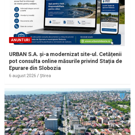
ANUNTURI
URBAN S.A. și-a modernizat site-ul. Cetățenii
pot consulta online măsurile privind Stația de
Epurare din Slobozia
6 august 2026
Ştirea