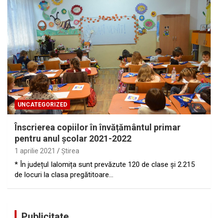
UNCATEGORIZED
Înscrierea copiilor în învățământul primar
pentru anul școlar 2021-2022
1 aprilie 2021
Ştirea
* În județul Ialomița sunt prevăzute 120 de clase și 2.215
de locuri la clasa pregătitoare…
Publicitate