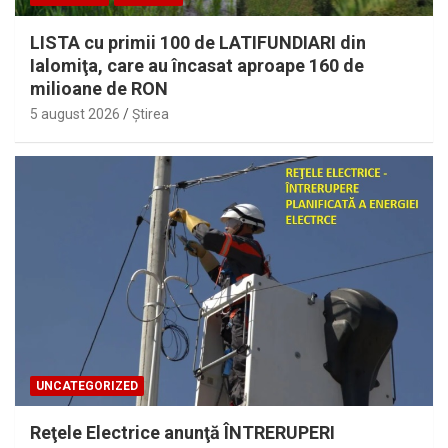
LISTA cu primii 100 de LATIFUNDIARI din
Ialomiţa, care au încasat aproape 160 de
milioane de RON
5 august 2026
Ştirea
UNCATEGORIZED
Reţele Electrice anunţă ÎNTRERUPERI