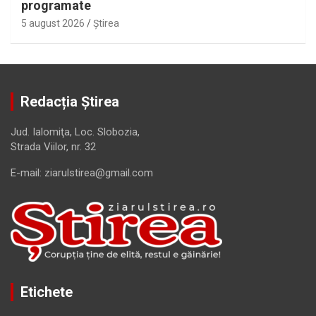
programate
5 august 2026
Ştirea
Redacția Știrea
Jud. Ialomiţa, Loc. Slobozia,
Strada Viilor, nr. 32
E-mail: ziarulstirea@gmail.com
Etichete