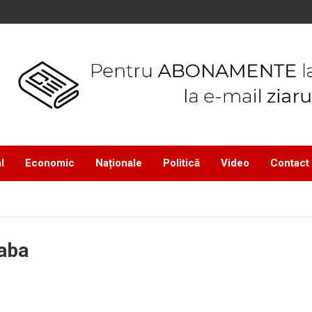
l
Economic
Naționale
Politică
Video
Contact
raba