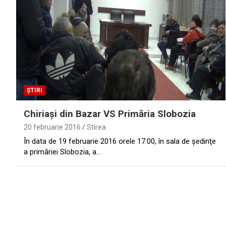
ȘTIRI
Chiriaşi din Bazar VS Primăria Slobozia
20 februarie 2016
Stirea
În data de 19 februarie 2016 orele 17:00, în sala de şedinţe
a primăriei Slobozia, a…