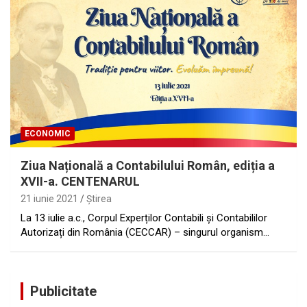
ECONOMIC
Ziua Națională a Contabilului Român, ediția a
XVII-a. CENTENARUL
21 iunie 2021
Ştirea
La 13 iulie a.c., Corpul Experților Contabili și Contabililor
Autorizați din România (CECCAR) – singurul organism…
Publicitate