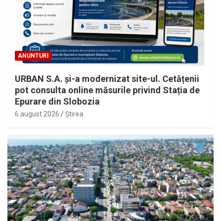
ANUNTURI
URBAN S.A. și-a modernizat site-ul. Cetățenii
pot consulta online măsurile privind Stația de
Epurare din Slobozia
6 august 2026
Ştirea