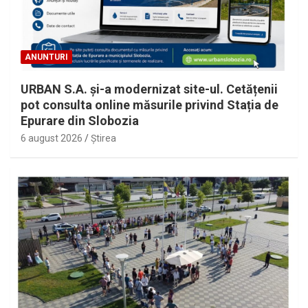
ANUNTURI
URBAN S.A. și-a modernizat site-ul. Cetățenii
pot consulta online măsurile privind Stația de
Epurare din Slobozia
6 august 2026
Ştirea