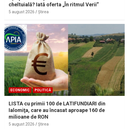
cheltuială? Iată oferta „În ritmul Verii”
5 august 2026
Ştirea
ECONOMIC
POLITICĂ
LISTA cu primii 100 de LATIFUNDIARI din
Ialomiţa, care au încasat aproape 160 de
milioane de RON
5 august 2026
Ştirea