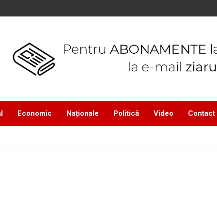
l
Economic
Naționale
Politică
Video
Contact