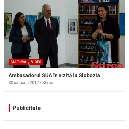
CULTURĂ
VIDEO
Ambasadorul SUA în vizită la Slobozia
30 ianuarie 2017
Stirea
Publicitate