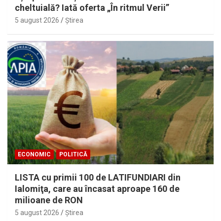
cheltuială? Iată oferta „În ritmul Verii”
5 august 2026
Ştirea
ECONOMIC
POLITICĂ
LISTA cu primii 100 de LATIFUNDIARI din
Ialomiţa, care au încasat aproape 160 de
milioane de RON
5 august 2026
Ştirea