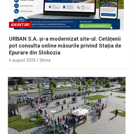
ANUNTURI
URBAN S.A. și-a modernizat site-ul. Cetățenii
pot consulta online măsurile privind Stația de
Epurare din Slobozia
6 august 2026
Ştirea