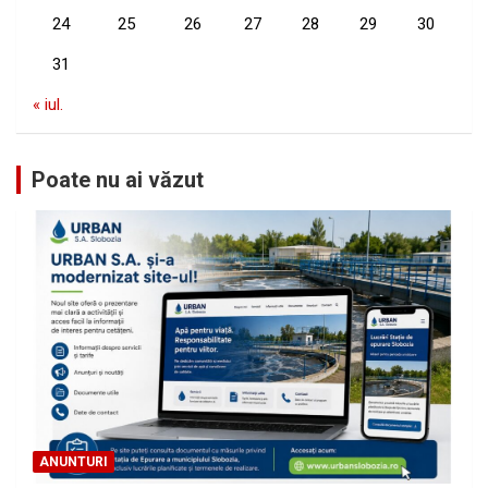
24
25
26
27
28
29
30
31
« iul.
Poate nu ai văzut
ANUNTURI