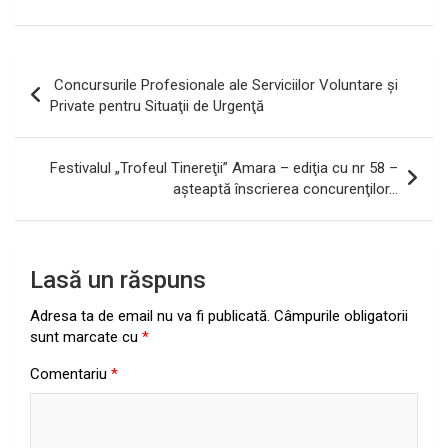
Navigare
Concursurile Profesionale ale Serviciilor Voluntare şi
în
Private pentru Situaţii de Urgenţă
articole
Festivalul „Trofeul Tinereţii” Amara – ediţia cu nr 58 –
aşteaptă înscrierea concurenţilor…
Lasă un răspuns
Adresa ta de email nu va fi publicată.
Câmpurile obligatorii
sunt marcate cu
*
Comentariu
*