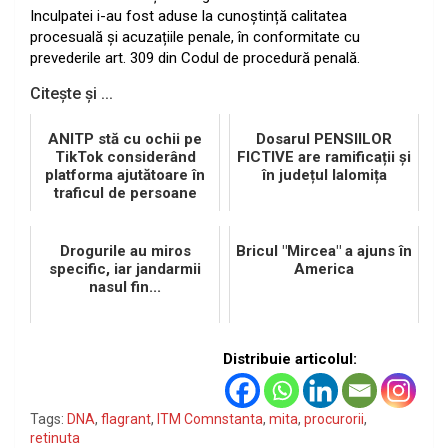
Inculpatei i-au fost aduse la cunoștință calitatea
procesuală și acuzațiile penale, în conformitate cu
prevederile art. 309 din Codul de procedură penală.
Citește și ...
ANITP stă cu ochii pe
Dosarul PENSIILOR
TikTok considerând
FICTIVE are ramificații și
platforma ajutătoare în
în județul Ialomița
traficul de persoane
Drogurile au miros
Bricul "Mircea" a ajuns în
specific, iar jandarmii
America
nasul fin...
Distribuie articolul:
Tags:
DNA
,
flagrant
,
ITM Comnstanta
,
mita
,
procurorii
,
retinuta