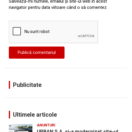
Salvează-mi numele, emailul și site-ul web în acest
navigator pentru data viitoare când o să comentez.
Publicitate
Ultimele articole
ANUNTURI
URBAN S.A. și-a modernizat site-ul.