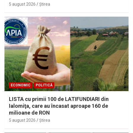
5 august 2026
Ştirea
ECONOMIC
POLITICĂ
LISTA cu primii 100 de LATIFUNDIARI din
Ialomiţa, care au încasat aproape 160 de
milioane de RON
5 august 2026
Ştirea