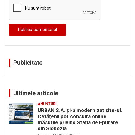
Publicitate
Ultimele articole
ANUNTURI
URBAN S.A. și-a modernizat site-ul.
Cetățenii pot consulta online
măsurile privind Stația de Epurare
din Slobozia