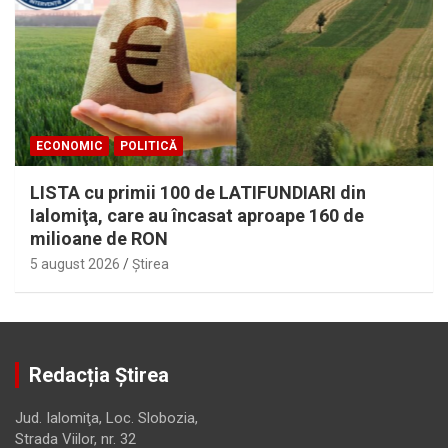
ECONOMIC
POLITICĂ
LISTA cu primii 100 de LATIFUNDIARI din
Ialomiţa, care au încasat aproape 160 de
milioane de RON
5 august 2026
Ştirea
Redacția Știrea
Jud. Ialomiţa, Loc. Slobozia,
Strada Viilor, nr. 32