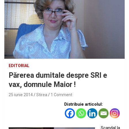
EDITORIAL
Părerea dumitale despre SRI e
vax, domnule Maior !
25 iunie 2014
Stirea
1 Comment
Distribuie articolul:
Scandal la