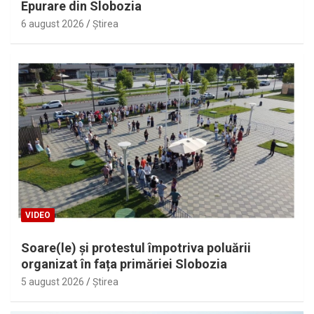
Epurare din Slobozia
6 august 2026
Ştirea
VIDEO
Soare(le) și protestul împotriva poluării
organizat în fața primăriei Slobozia
5 august 2026
Ştirea