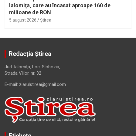
Ialomiţa, care au încasat aproape 160 de
milioane de RON
5 august 2026
Ştirea
Redacția Știrea
Jud. Ialomiţa, Loc. Slobozia,
Strada Viilor, nr. 32
E-mail: ziarulstirea@gmail.com
Etichete