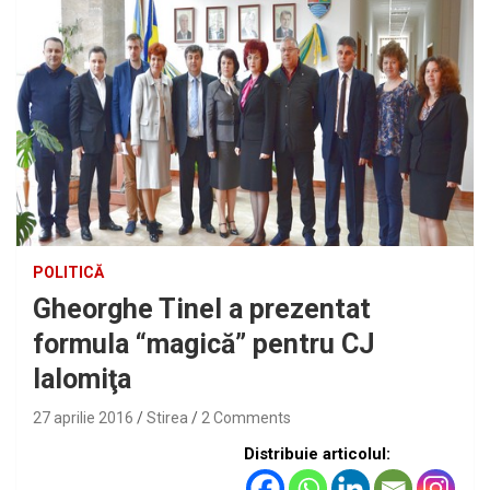
POLITICĂ
Gheorghe Tinel a prezentat
formula “magică” pentru CJ
Ialomiţa
27 aprilie 2016
Stirea
2 Comments
Distribuie articolul: