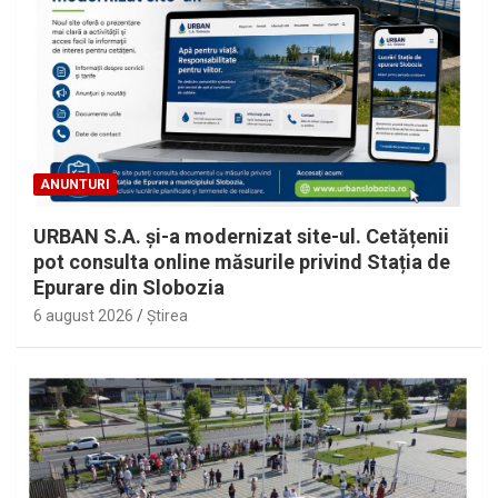
ANUNTURI
URBAN S.A. și-a modernizat site-ul. Cetățenii
pot consulta online măsurile privind Stația de
Epurare din Slobozia
6 august 2026
Ştirea