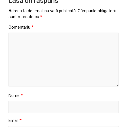
Lasă un răspuns
Adresa ta de email nu va fi publicată.
Câmpurile obligatorii
sunt marcate cu
*
Comentariu
*
Nume
*
Email
*