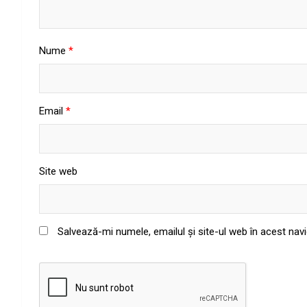
Nume
*
Email
*
Site web
Salvează-mi numele, emailul și site-ul web în acest nav