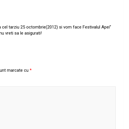
la cel tarziu 25 octombrie(2012) si vom face Festivalul Apei”
u vreti sa le asigurati!
 sunt marcate cu
*