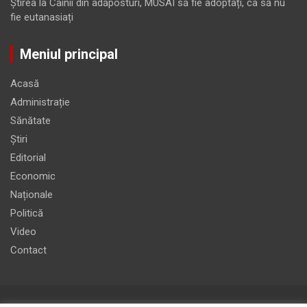
Ştirea
la
Câinii din adăposturi, MUSAI să fie adoptați, ca să nu
fie eutanasiați
Meniul principal
Acasă
Administrație
Sănătate
Știri
Editorial
Economic
Naționale
Politică
Video
Contact