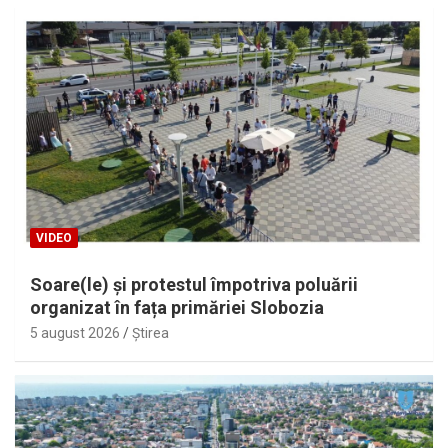
VIDEO
Soare(le) și protestul împotriva poluării
organizat în fața primăriei Slobozia
5 august 2026
Ştirea