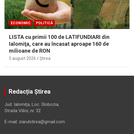
ECONOMIC
POLITICĂ
LISTA cu primii 100 de LATIFUNDIARI din
Ialomiţa, care au încasat aproape 160 de
milioane de RON
5 august 2026
Ştirea
Redacția Știrea
Jud. Ialomiţa, Loc. Slobozia,
Strada Viilor, nr. 32
E-mail: ziarulstirea@gmail.com