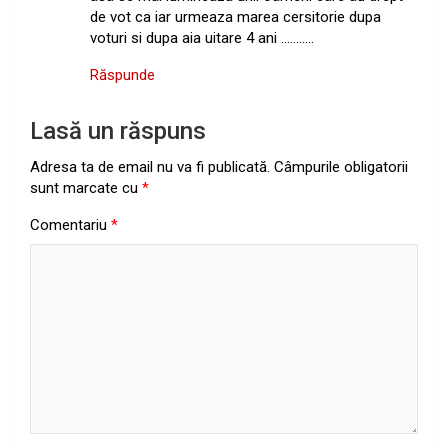
de vot ca iar urmeaza marea cersitorie dupa
voturi si dupa aia uitare 4 ani ………..
Răspunde
Lasă un răspuns
Adresa ta de email nu va fi publicată.
Câmpurile obligatorii
sunt marcate cu
*
Comentariu
*