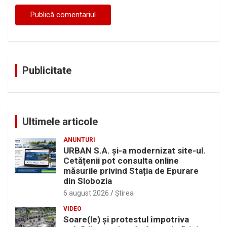
Publicitate
Ultimele articole
ANUNTURI
URBAN S.A. și-a modernizat site-ul.
Cetățenii pot consulta online
măsurile privind Stația de Epurare
din Slobozia
6 august 2026
Ştirea
VIDEO
Soare(le) și protestul împotriva