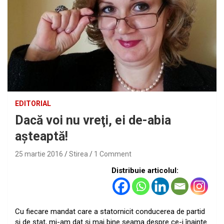
EDITORIAL
Dacă voi nu vreţi, ei de-abia
aşteaptă!
25 martie 2016
Stirea
1 Comment
Distribuie articolul:
Cu fiecare mandat care a statornicit conducerea de partid
şi de stat, mi-am dat şi mai bine seama despre ce-i înainte