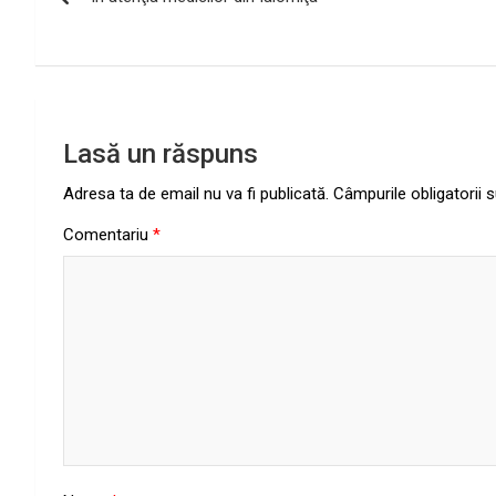
în
articole
Lasă un răspuns
Adresa ta de email nu va fi publicată.
Câmpurile obligatorii
Comentariu
*