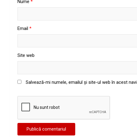
Nume
*
Email
*
Site web
Salvează-mi numele, emailul și site-ul web în acest nav