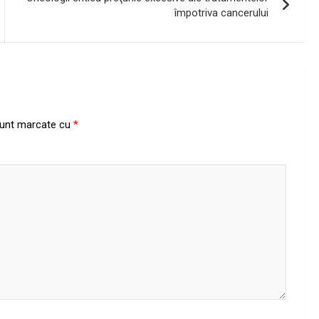
împotriva cancerului
 sunt marcate cu
*