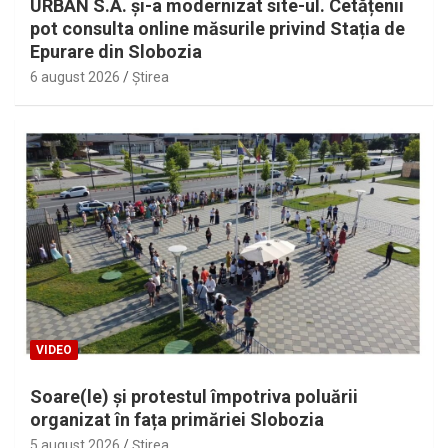
URBAN S.A. și-a modernizat site-ul. Cetățenii
pot consulta online măsurile privind Stația de
Epurare din Slobozia
6 august 2026
Ştirea
VIDEO
Soare(le) și protestul împotriva poluării
organizat în fața primăriei Slobozia
5 august 2026
Ştirea