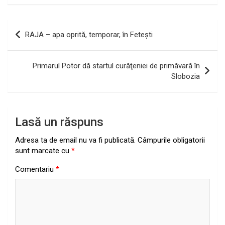
Navigare
RAJA – apa oprită, temporar, în Feteşti
în
articole
Primarul Potor dă startul curăţeniei de primăvară în
Slobozia
Lasă un răspuns
Adresa ta de email nu va fi publicată.
Câmpurile obligatorii
sunt marcate cu
*
Comentariu
*