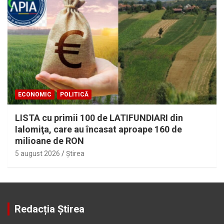
ECONOMIC
POLITICĂ
LISTA cu primii 100 de LATIFUNDIARI din
Ialomiţa, care au încasat aproape 160 de
milioane de RON
5 august 2026
Ştirea
Redacția Știrea