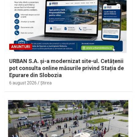
ANUNTURI
URBAN S.A. și-a modernizat site-ul. Cetățenii
pot consulta online măsurile privind Stația de
Epurare din Slobozia
6 august 2026
Ştirea