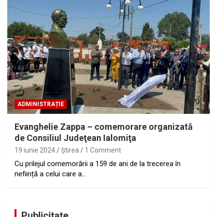
ADMINISTRAȚIE
Evanghelie Zappa – comemorare organizată
de Consiliul Judeţean Ialomiţa
19 iunie 2024
Ştirea
1 Comment
Cu prilejul comemorării a 159 de ani de la trecerea în
neființă a celui care a…
Publicitate