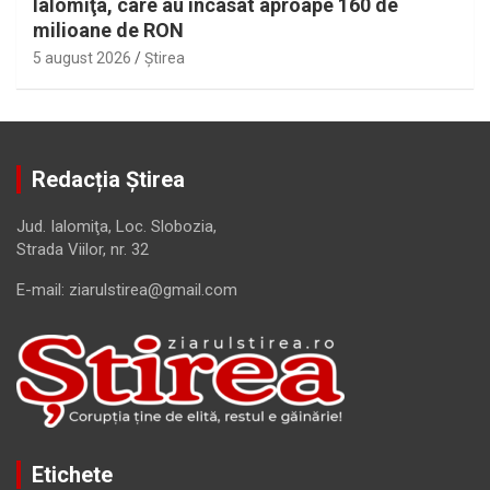
Ialomiţa, care au încasat aproape 160 de
milioane de RON
5 august 2026
Ştirea
Redacția Știrea
Jud. Ialomiţa, Loc. Slobozia,
Strada Viilor, nr. 32
E-mail: ziarulstirea@gmail.com
Etichete