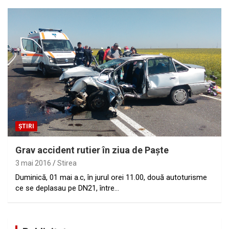
ȘTIRI
Grav accident rutier în ziua de Paște
3 mai 2016
Stirea
Duminică, 01 mai a.c, în jurul orei 11.00, două autoturisme
ce se deplasau pe DN21, între…