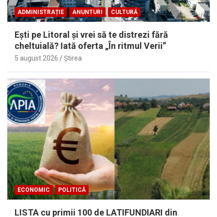
ADMINISTRAȚIE
ANUNTURI
CULTURĂ
Eşti pe Litoral şi vrei să te distrezi fără
cheltuială? Iată oferta „În ritmul Verii”
5 august 2026
Ştirea
ECONOMIC
POLITICĂ
LISTA cu primii 100 de LATIFUNDIARI din