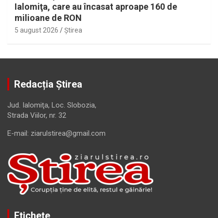
Ialomiţa, care au încasat aproape 160 de
milioane de RON
5 august 2026
Ştirea
Redacția Știrea
Jud. Ialomiţa, Loc. Slobozia,
Strada Viilor, nr. 32
E-mail: ziarulstirea@gmail.com
Etichete