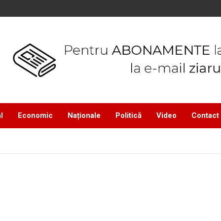
l
Economic
Naționale
Politică
Video
Contact