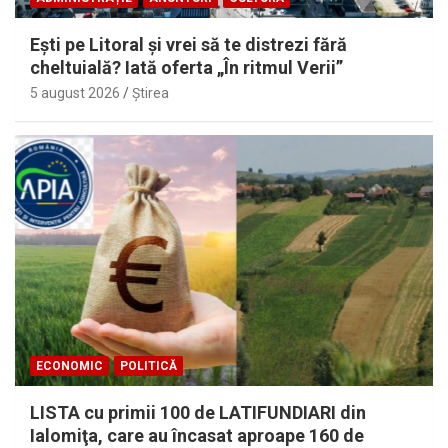
Eşti pe Litoral şi vrei să te distrezi fără
cheltuială? Iată oferta „În ritmul Verii”
5 august 2026
Ştirea
ECONOMIC
POLITICĂ
LISTA cu primii 100 de LATIFUNDIARI din
Ialomiţa, care au încasat aproape 160 de