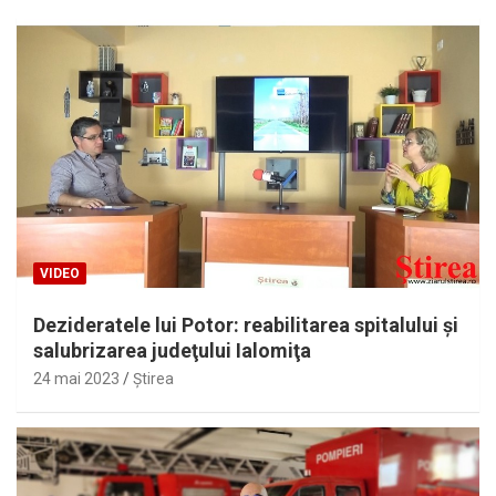
VIDEO
Dezideratele lui Potor: reabilitarea spitalului şi
salubrizarea judeţului Ialomiţa
24 mai 2023
Ştirea