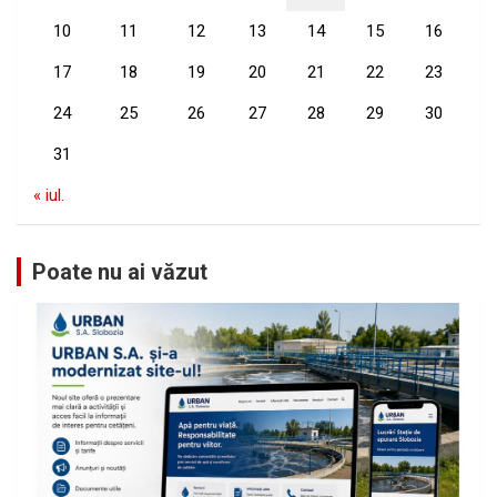
10
11
12
13
14
15
16
17
18
19
20
21
22
23
24
25
26
27
28
29
30
31
« iul.
Poate nu ai văzut