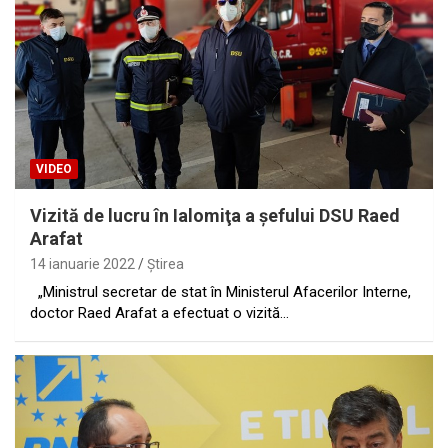
VIDEO
Vizită de lucru în Ialomiţa a şefului DSU Raed
Arafat
14 ianuarie 2022
Ştirea
„Ministrul secretar de stat în Ministerul Afacerilor Interne,
doctor Raed Arafat a efectuat o vizită…