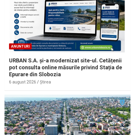
ANUNTURI
URBAN S.A. și-a modernizat site-ul. Cetățenii
pot consulta online măsurile privind Stația de
Epurare din Slobozia
6 august 2026
Ştirea