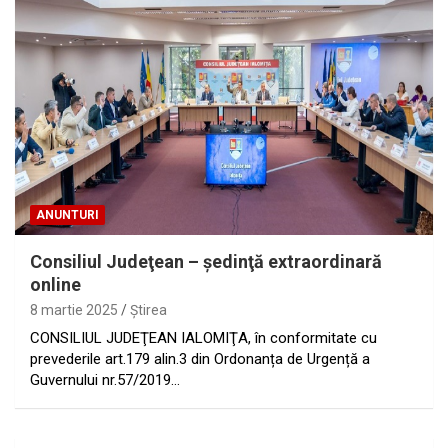
ANUNTURI
Consiliul Judeţean – şedinţă extraordinară
online
8 martie 2025
Ştirea
CONSILIUL JUDEŢEAN IALOMIŢA, în conformitate cu
prevederile art.179 alin.3 din Ordonanța de Urgență a
Guvernului nr.57/2019…