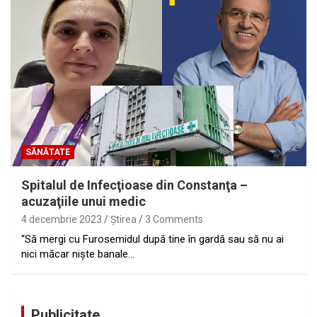
SĂNĂTATE
Spitalul de Infecţioase din Constanţa –
acuzaţiile unui medic
4 decembrie 2023
Ştirea
3 Comments
“Să mergi cu Furosemidul după tine în gardă sau să nu ai
nici măcar niște banale…
Publicitate