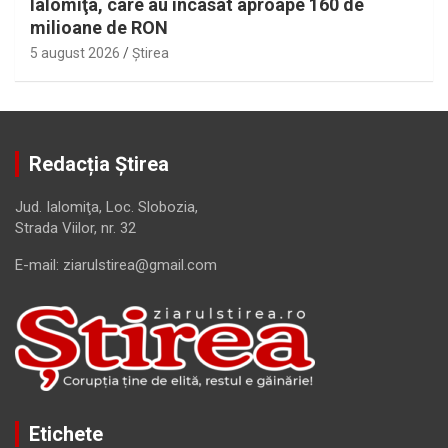
Ialomiţa, care au încasat aproape 160 de
milioane de RON
5 august 2026
Ştirea
Redacția Știrea
Jud. Ialomiţa, Loc. Slobozia,
Strada Viilor, nr. 32
E-mail: ziarulstirea@gmail.com
Etichete