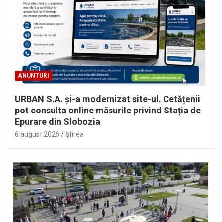
ANUNTURI
URBAN S.A. și-a modernizat site-ul. Cetățenii
pot consulta online măsurile privind Stația de
Epurare din Slobozia
6 august 2026
Ştirea