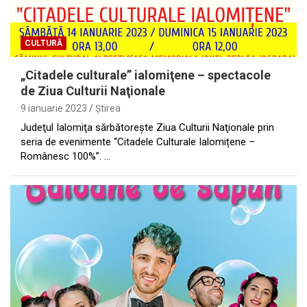
CULTURĂ
„Citadele culturale” ialomiţene – spectacole
de Ziua Culturii Naţionale
9 ianuarie 2023
Ştirea
Judeţul Ialomiţa sărbătoreşte Ziua Culturii Naţionale prin
seria de evenimente “Citadele Culturale Ialomițene –
Românesc 100%”. …