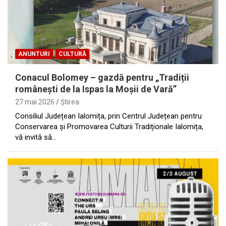
ANUNTURI
CULTURĂ
Conacul Bolomey – gazdă pentru „Tradiții
românești de la Ispas la Moșii de Vară”
27 mai 2026
Ştirea
Consiliul Județean Ialomița, prin Centrul Județean pentru
Conservarea și Promovarea Culturii Tradiționale Ialomița,
vă invită să…