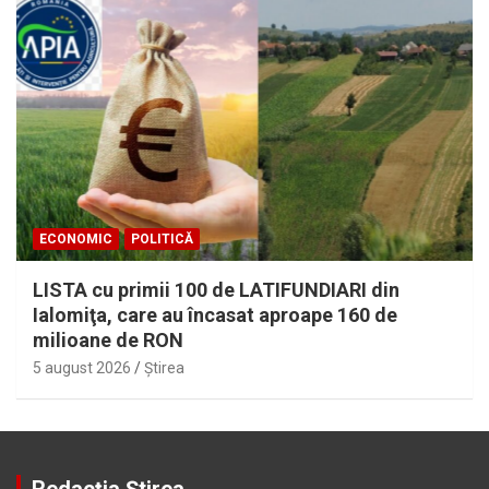
ECONOMIC
POLITICĂ
LISTA cu primii 100 de LATIFUNDIARI din
Ialomiţa, care au încasat aproape 160 de
milioane de RON
5 august 2026
Ştirea