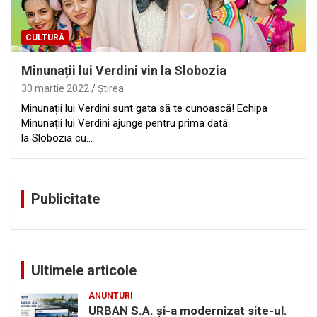
CULTURĂ
Minunații lui Verdini vin la Slobozia
30 martie 2022
Ştirea
Minunații lui Verdini sunt gata să te cunoască! Echipa
Minunații lui Verdini ajunge pentru prima dată
la Slobozia cu…
Publicitate
Ultimele articole
ANUNTURI
URBAN S.A. și-a modernizat site-ul.