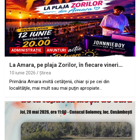
ADMINISTRAȚIE
ANUNTURI
La Amara, pe plaja Zorilor, în fiecare vineri…
10 iunie 2026
Ştirea
Primăria Amara invită cetăţenii, chiar şi pe cei din
localităţile, mai mult sau mai puţin apropiate…