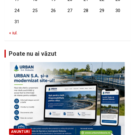
24
25
26
27
28
29
30
31
« iul.
Poate nu ai văzut
ANUNTURI