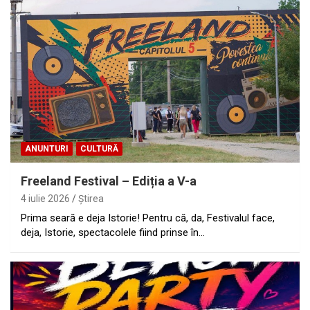
ANUNTURI
CULTURĂ
Freeland Festival – Ediția a V-a
4 iulie 2026
Ştirea
Prima seară e deja Istorie! Pentru că, da, Festivalul face,
deja, Istorie, spectacolele fiind prinse în…