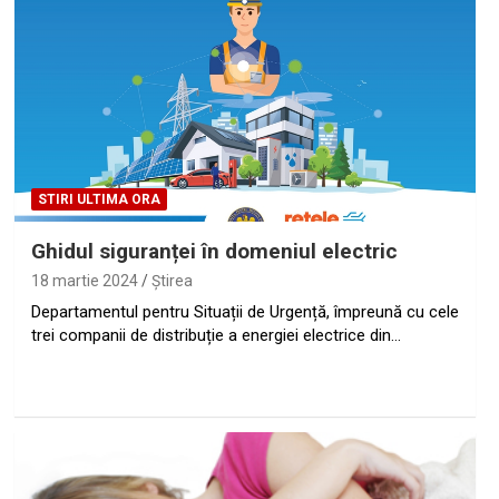
STIRI ULTIMA ORA
Ghidul siguranței în domeniul electric
18 martie 2024
Ştirea
Departamentul pentru Situații de Urgență, împreună cu cele
trei companii de distribuție a energiei electrice din…