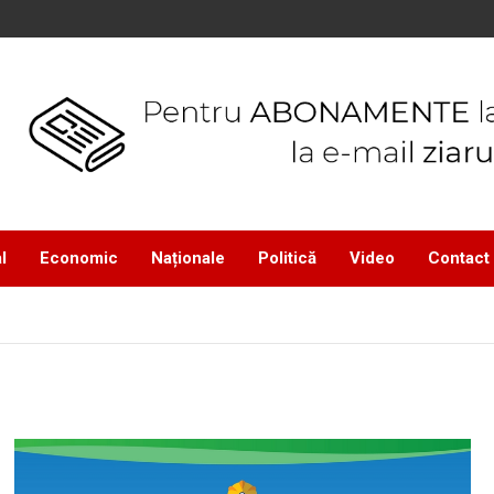
l
Economic
Naționale
Politică
Video
Contact