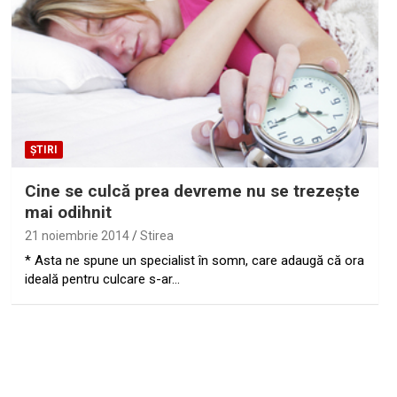
ȘTIRI
Cine se culcă prea devreme nu se trezeşte
mai odihnit
21 noiembrie 2014
Stirea
* Asta ne spune un specialist în somn, care adaugă că ora
ideală pentru culcare s-ar…