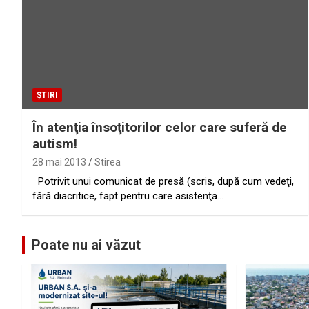
ȘTIRI
În atenţia însoţitorilor celor care suferă de
autism!
28 mai 2013
Stirea
Potrivit unui comunicat de presă (scris, după cum vedeţi,
fără diacritice, fapt pentru care asistenţa…
Poate nu ai văzut