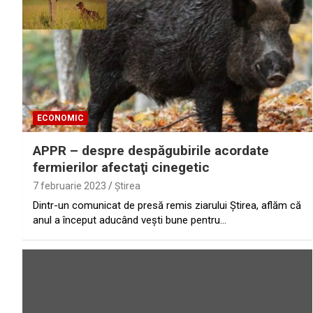
ECONOMIC
APPR – despre despăgubirile acordate
fermierilor afectaţi cinegetic
7 februarie 2023
Ştirea
Dintr-un comunicat de presă remis ziarului Ştirea, aflăm că
anul a început aducând vești bune pentru…