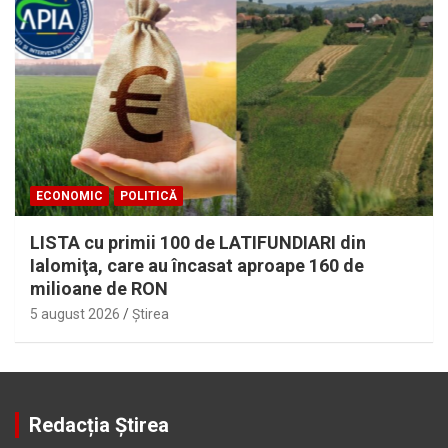
ECONOMIC
POLITICĂ
LISTA cu primii 100 de LATIFUNDIARI din
Ialomiţa, care au încasat aproape 160 de
milioane de RON
5 august 2026
Ştirea
Redacția Știrea