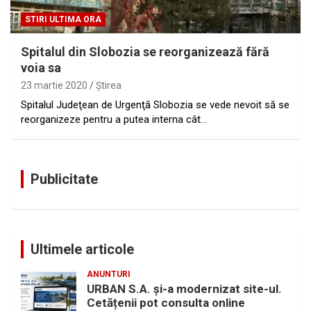
STIRI ULTIMA ORA
Spitalul din Slobozia se reorganizează fără
voia sa
23 martie 2020
Ştirea
Spitalul Judeţean de Urgenţă Slobozia se vede nevoit să se
reorganizeze pentru a putea interna cât…
Publicitate
Ultimele articole
ANUNTURI
URBAN S.A. și-a modernizat site-ul.
Cetățenii pot consulta online