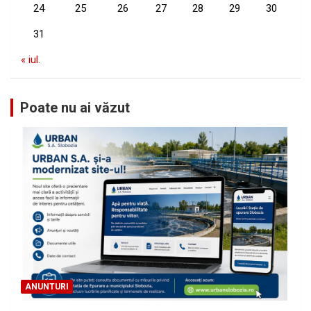
24
25
26
27
28
29
30
31
« iul.
Poate nu ai văzut
ANUNTURI