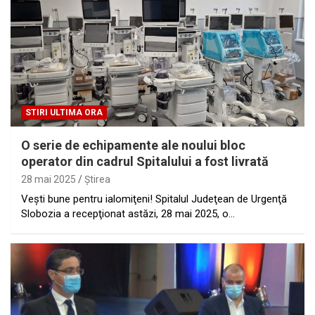
STIRI ULTIMA ORA
O serie de echipamente ale noului bloc
operator din cadrul Spitalului a fost livrată
28 mai 2025
Ştirea
Veşti bune pentru ialomiţeni! Spitalul Judeţean de Urgenţă
Slobozia a recepţionat astăzi, 28 mai 2025, o…