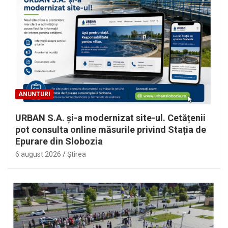
ANUNTURI
URBAN S.A. și-a modernizat site-ul. Cetățenii
pot consulta online măsurile privind Stația de
Epurare din Slobozia
6 august 2026
Ştirea