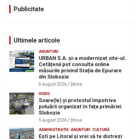
Publicitate
Ultimele articole
ANUNTURI
URBAN S.A. și-a modernizat site-ul.
Cetățenii pot consulta online
măsurile privind Stația de Epurare
din Slobozia
6 august 2026
Ştirea
VIDEO
Soare(le) și protestul împotriva
poluării organizat în fața primăriei
Slobozia
5 august 2026
Ştirea
ADMINISTRAȚIE
ANUNTURI
CULTURĂ
Eşti pe Litoral şi vrei să te distrezi