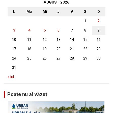
h
AUGUST 2026
L
Ma
Mi
J
V
S
D
1
2
3
4
5
6
7
8
9
10
11
12
13
14
15
16
17
18
19
20
21
22
23
24
25
26
27
28
29
30
31
« iul.
Poate nu ai văzut