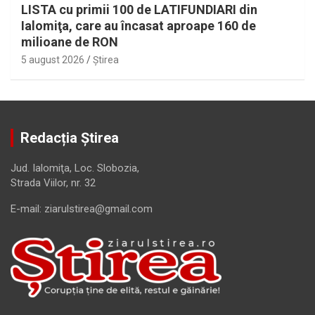
LISTA cu primii 100 de LATIFUNDIARI din
Ialomiţa, care au încasat aproape 160 de
milioane de RON
5 august 2026
Ştirea
Redacția Știrea
Jud. Ialomiţa, Loc. Slobozia,
Strada Viilor, nr. 32
E-mail: ziarulstirea@gmail.com