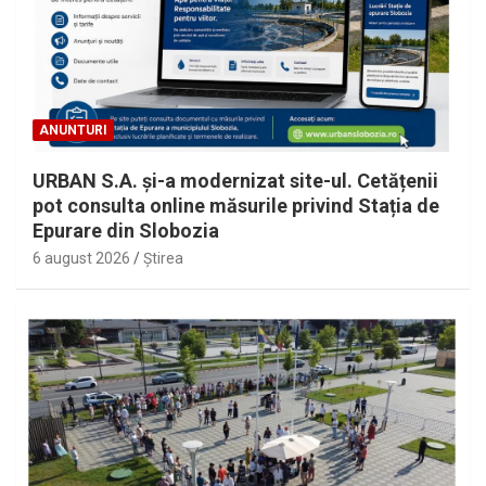
ANUNTURI
URBAN S.A. și-a modernizat site-ul. Cetățenii
pot consulta online măsurile privind Stația de
Epurare din Slobozia
6 august 2026
Ştirea