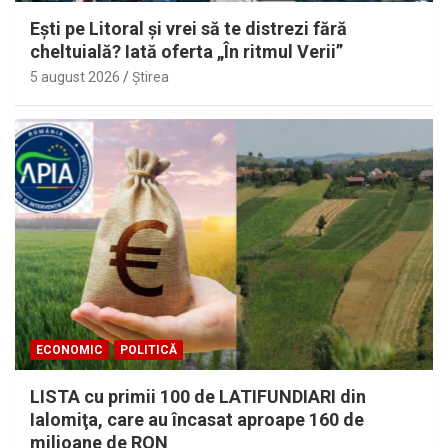
Eşti pe Litoral şi vrei să te distrezi fără
cheltuială? Iată oferta „În ritmul Verii”
5 august 2026
Ştirea
ECONOMIC
POLITICĂ
LISTA cu primii 100 de LATIFUNDIARI din
Ialomiţa, care au încasat aproape 160 de
milioane de RON