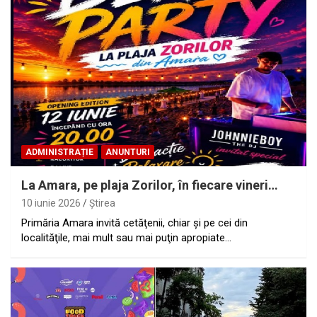
ADMINISTRAȚIE
ANUNTURI
La Amara, pe plaja Zorilor, în fiecare vineri…
10 iunie 2026
Ştirea
Primăria Amara invită cetăţenii, chiar şi pe cei din
localităţile, mai mult sau mai puţin apropiate…