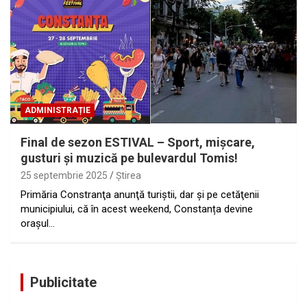
ADMINISTRAȚIE
Final de sezon ESTIVAL – Sport, mișcare,
gusturi și muzică pe bulevardul Tomis!
25 septembrie 2025
Ştirea
Primăria Constranţa anunţă turiştii, dar şi pe cetăţenii
municipiului, că în acest weekend, Constanța devine
orașul…
Publicitate