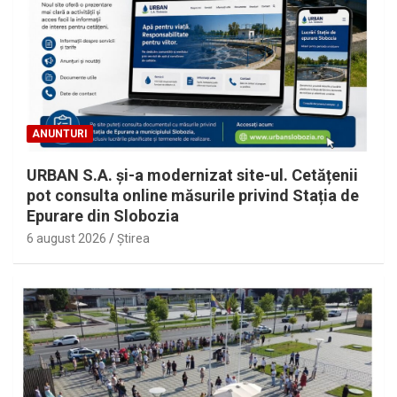
ANUNTURI
URBAN S.A. și-a modernizat site-ul. Cetățenii
pot consulta online măsurile privind Stația de
Epurare din Slobozia
6 august 2026
Ştirea