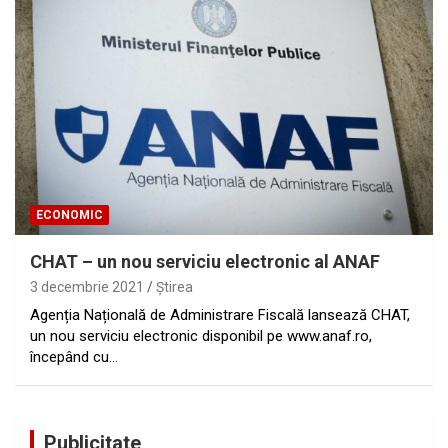
ECONOMIC
CHAT – un nou serviciu electronic al ANAF
3 decembrie 2021
Ştirea
Agenția Națională de Administrare Fiscală lansează CHAT,
un nou serviciu electronic disponibil pe www.anaf.ro,
începând cu…
Publicitate