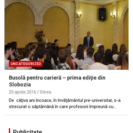
UNCATEGORIZED
Busolă pentru carieră – prima ediţie din
Slobozia
20 aprilie 2016
Stirea
De câţiva ani încoace, în învăţământul pre-universitar, s-a
strecurat o săptămână în care profesorii împreună cu…
Publicitate