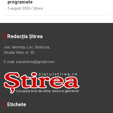
programate
5 august 2026
Ştirea
Redacția Știrea
Jud. Ialomiţa, Loc. Slobozia,
Strada Viilor, nr. 32
E-mail: ziarulstirea@gmail.com
Etichete