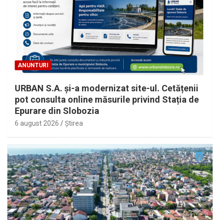
ANUNTURI
URBAN S.A. și-a modernizat site-ul. Cetățenii
pot consulta online măsurile privind Stația de
Epurare din Slobozia
6 august 2026
Ştirea