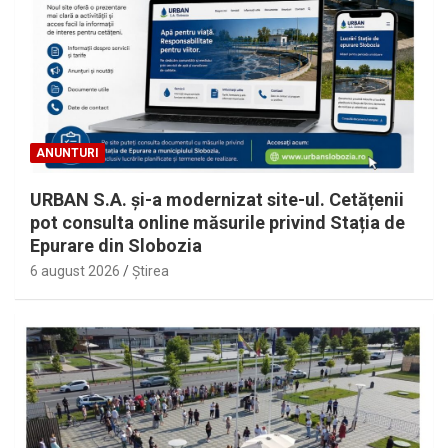
ANUNTURI
URBAN S.A. și-a modernizat site-ul. Cetățenii
pot consulta online măsurile privind Stația de
Epurare din Slobozia
6 august 2026
Ştirea