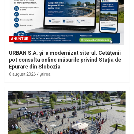
ANUNTURI
URBAN S.A. și-a modernizat site-ul. Cetățenii
pot consulta online măsurile privind Stația de
Epurare din Slobozia
6 august 2026
Ştirea