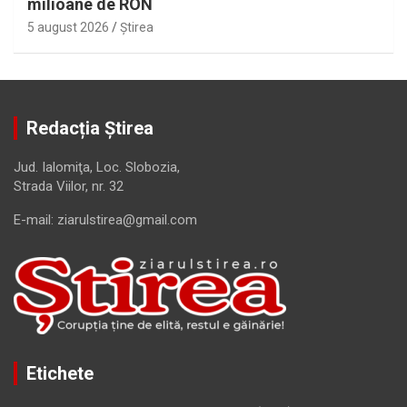
milioane de RON
5 august 2026
Ştirea
Redacția Știrea
Jud. Ialomiţa, Loc. Slobozia,
Strada Viilor, nr. 32
E-mail: ziarulstirea@gmail.com
Etichete