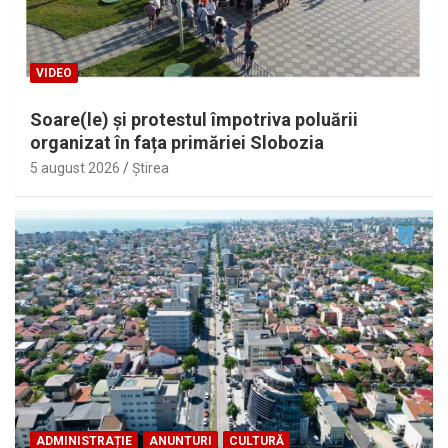
VIDEO
Soare(le) și protestul împotriva poluării
organizat în fața primăriei Slobozia
5 august 2026
Ştirea
ADMINISTRAȚIE
ANUNTURI
CULTURĂ