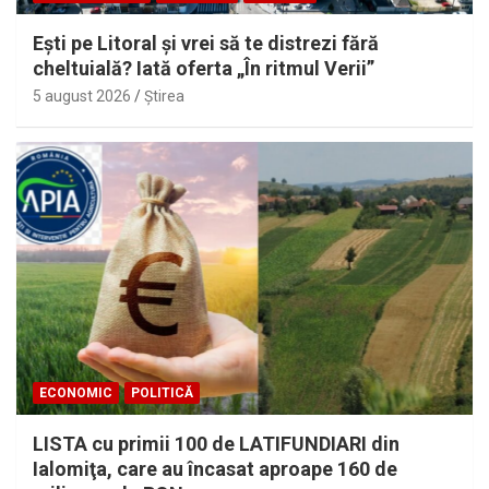
Eşti pe Litoral şi vrei să te distrezi fără
cheltuială? Iată oferta „În ritmul Verii”
5 august 2026
Ştirea
ECONOMIC
POLITICĂ
LISTA cu primii 100 de LATIFUNDIARI din
Ialomiţa, care au încasat aproape 160 de