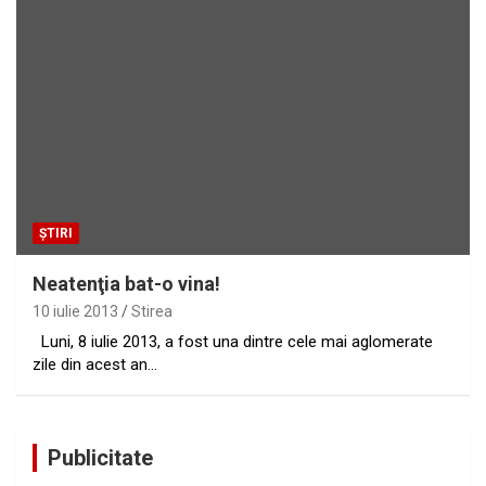
ȘTIRI
Neatenţia bat-o vina!
10 iulie 2013
Stirea
Luni, 8 iulie 2013, a fost una dintre cele mai aglomerate
zile din acest an…
Publicitate