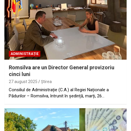
ADMINISTRAȚIE
Romsilva are un Director General provizoriu
cinci luni
27 august 2025
Ştirea
Consiliul de Administrație (C.A.) al Regiei Naționale a
Pădurilor – Romsilva, întrunit în ședință, marți, 26…