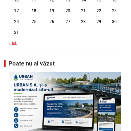
10
11
12
13
14
15
16
17
18
19
20
21
22
23
24
25
26
27
28
29
30
31
« iul.
Poate nu ai văzut