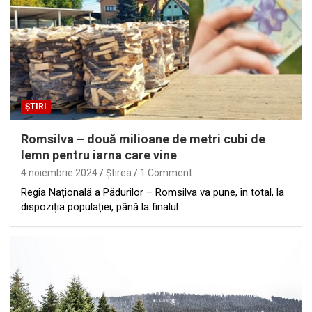
ȘTIRI
Romsilva – două milioane de metri cubi de
lemn pentru iarna care vine
4 noiembrie 2024
Ştirea
1 Comment
Regia Națională a Pădurilor – Romsilva va pune, în total, la
dispoziția populației, până la finalul…