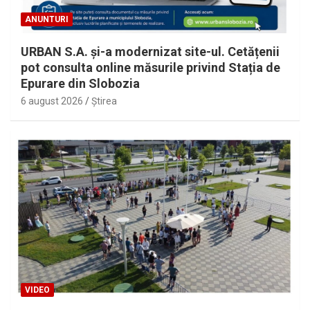
ANUNTURI
URBAN S.A. și-a modernizat site-ul. Cetățenii
pot consulta online măsurile privind Stația de
Epurare din Slobozia
6 august 2026
Ştirea
VIDEO