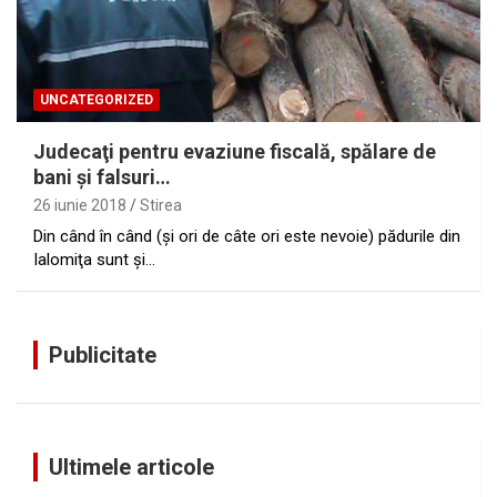
UNCATEGORIZED
Judecaţi pentru evaziune fiscală, spălare de
bani şi falsuri…
26 iunie 2018
Stirea
Din când în când (şi ori de câte ori este nevoie) pădurile din
Ialomiţa sunt şi…
Publicitate
Ultimele articole