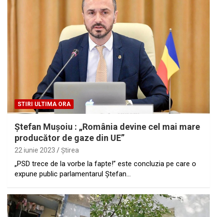
STIRI ULTIMA ORA
Ştefan Muşoiu : „România devine cel mai mare
producător de gaze din UE”
22 iunie 2023
Ştirea
„PSD trece de la vorbe la fapte!” este concluzia pe care o
expune public parlamentarul Ştefan…