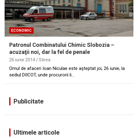
ECONOMIC
Patronul Combinatului Chimic Slobozia –
acuzaţii noi, dar la fel de penale
26 iunie 2014
Stirea
Omul de afaceri Ioan Niculae este aşteptat joi, 26 iunie, la
sediul DIICOT, unde procurorii îi…
Publicitate
Ultimele articole