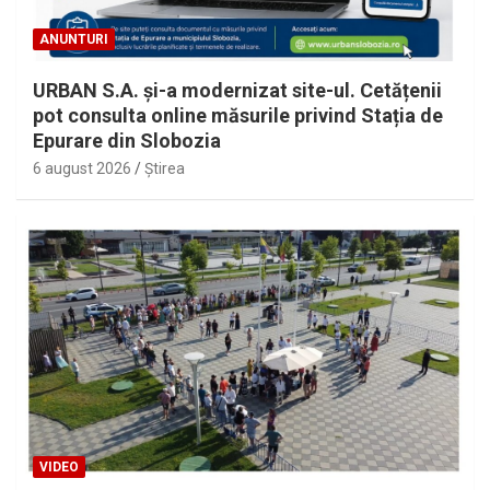
ANUNTURI
URBAN S.A. și-a modernizat site-ul. Cetățenii
pot consulta online măsurile privind Stația de
Epurare din Slobozia
6 august 2026
Ştirea
VIDEO