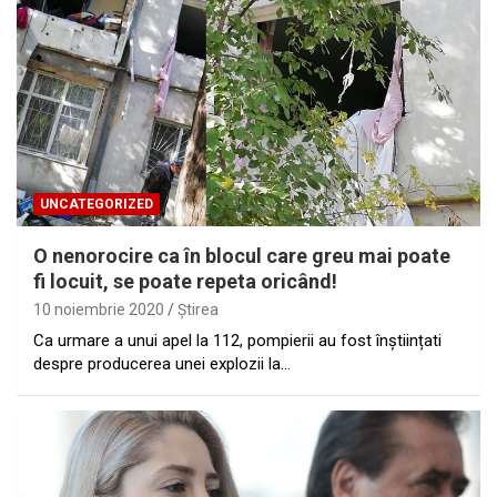
UNCATEGORIZED
O nenorocire ca în blocul care greu mai poate
fi locuit, se poate repeta oricând!
10 noiembrie 2020
Ştirea
Ca urmare a unui apel la 112, pompierii au fost înștiințati
despre producerea unei explozii la…