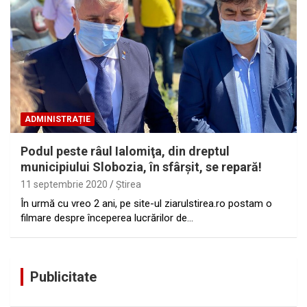
ADMINISTRAȚIE
Podul peste râul Ialomiţa, din dreptul
municipiului Slobozia, în sfârşit, se repară!
11 septembrie 2020
Ştirea
În urmă cu vreo 2 ani, pe site-ul ziarulstirea.ro postam o
filmare despre începerea lucrărilor de…
Publicitate