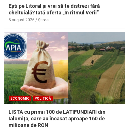
Eşti pe Litoral şi vrei să te distrezi fără
cheltuială? Iată oferta „În ritmul Verii”
5 august 2026
Ştirea
ECONOMIC
POLITICĂ
LISTA cu primii 100 de LATIFUNDIARI din
Ialomiţa, care au încasat aproape 160 de
milioane de RON