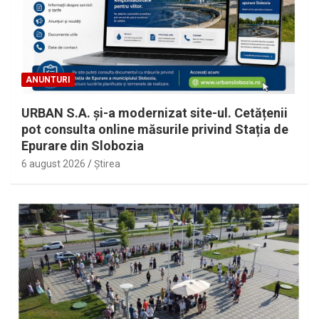
ANUNTURI
URBAN S.A. și-a modernizat site-ul. Cetățenii
pot consulta online măsurile privind Stația de
Epurare din Slobozia
6 august 2026
Ştirea