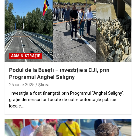
ADMINISTRAȚIE
Podul de la Bueşti – investiţie a CJI, prin
Programul Anghel Saligny
25 iunie 2025
Ştirea
Investiţia a fost finanţată prin Programul “Anghel Saligny”,
graţie demersurilor făcute de către autorităţile publice
locale…