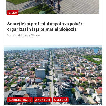
VIDEO
Soare(le) și protestul împotriva poluării
organizat în fața primăriei Slobozia
5 august 2026
Ştirea
ADMINISTRAȚIE
ANUNTURI
CULTURĂ