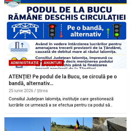
ADMINISTRAȚIE
ANUNTURI
ATENŢIE! Pe podul de la Bucu, se circulă pe o
bandă, alternativ…
25 iunie 2026
Ştirea
Consiliul Judeţean Ialomiţa, instituţie care gestionează
lucrările ce urmează a se efectua pentru ca podul să…