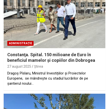
ADMINISTRAȚIE
Constanţa. Spital. 150 milioane de Euro în
beneficiul mamelor și copiilor din Dobrogea
27 august 2025
Ştirea
Dragoş Pîslaru, Ministrul Investițiilor şi Proiectelor
Europene, se mândrește cu stadiul lucrărilor de pe
șantierul noului…