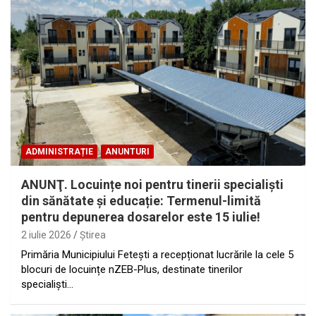
ADMINISTRAȚIE
ANUNTURI
ANUNŢ. Locuințe noi pentru tinerii specialiști
din sănătate și educație: Termenul-limită
pentru depunerea dosarelor este 15 iulie!
2 iulie 2026
Ştirea
Primăria Municipiului Fetești a recepționat lucrările la cele 5
blocuri de locuințe nZEB-Plus, destinate tinerilor
specialiști…