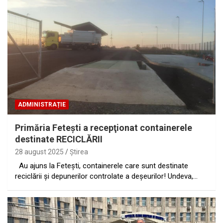
ADMINISTRAȚIE
Primăria Feteşti a recepţionat containerele
destinate RECICLĂRII
28 august 2025
Ştirea
Au ajuns la Fetești, containerele care sunt destinate
reciclării și depunerilor controlate a deșeurilor! Undeva,…