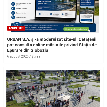
ANUNTURI
URBAN S.A. și-a modernizat site-ul. Cetățenii
pot consulta online măsurile privind Stația de
Epurare din Slobozia
6 august 2026
Ştirea