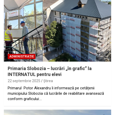
ADMINISTRAȚIE
Primaria Slobozia – lucrări „în grafic” la
INTERNATUL pentru elevi
22 septembrie 2025
Ştirea
Primarul Potor Alexandru îi informează pe cetățenii
municipiului Slobozia că lucrările de reabilitare avansează
conform graficului:…