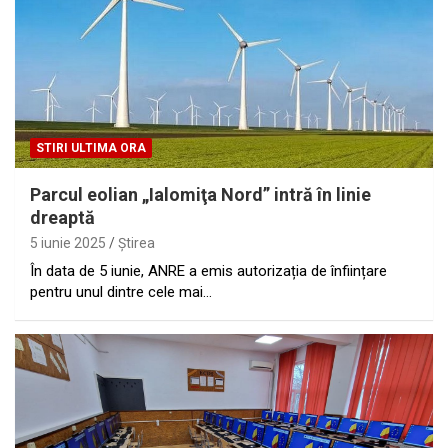
STIRI ULTIMA ORA
Parcul eolian „Ialomiţa Nord” intră în linie
dreaptă
5 iunie 2025
Ştirea
În data de 5 iunie, ANRE a emis autorizația de înființare
pentru unul dintre cele mai…