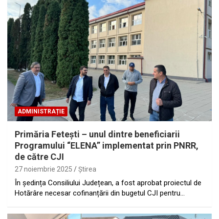
ADMINISTRAȚIE
Primăria Feteşti – unul dintre beneficiarii
Programului “ELENA” implementat prin PNRR,
de către CJI
27 noiembrie 2025
Ştirea
În ședința Consiliului Județean, a fost aprobat proiectul de
Hotărâre necesar cofinanțării din bugetul CJI pentru…