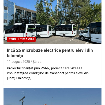
STIRI ULTIMA ORA
Încă 26 microbuze electrice pentru elevii din
Ialomiţa
11 august 2025
Ştirea
Proiectul finanţat prin PNRR, proiect care vizează
îmbunătăţirea condiţiilor de transport pentru elevii din
judeţul Ialomiţa,…