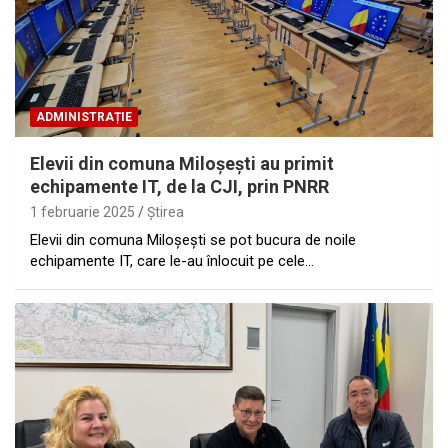
ADMINISTRAȚIE
Elevii din comuna Miloşeşti au primit
echipamente IT, de la CJI, prin PNRR
1 februarie 2025
Ştirea
Elevii din comuna Miloșești se pot bucura de noile
echipamente IT, care le-au înlocuit pe cele…