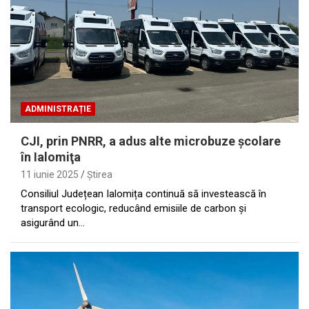
ADMINISTRAȚIE
CJI, prin PNRR, a adus alte microbuze şcolare
în Ialomiţa
11 iunie 2025
Ştirea
Consiliul Județean Ialomița continuă să investească în
transport ecologic, reducând emisiile de carbon și
asigurând un…