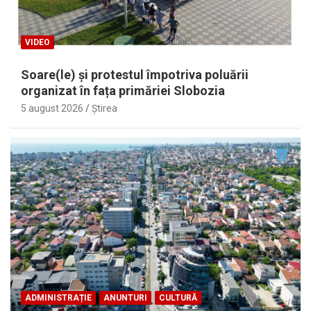
VIDEO
Soare(le) și protestul împotriva poluării
organizat în fața primăriei Slobozia
5 august 2026
Ştirea
ADMINISTRAȚIE
ANUNTURI
CULTURĂ