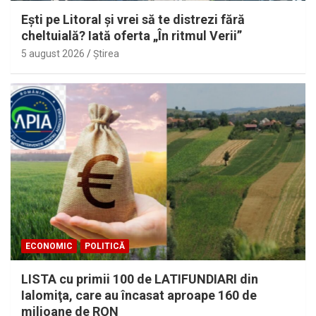
Eşti pe Litoral şi vrei să te distrezi fără
cheltuială? Iată oferta „În ritmul Verii”
5 august 2026
Ştirea
ECONOMIC
POLITICĂ
LISTA cu primii 100 de LATIFUNDIARI din
Ialomiţa, care au încasat aproape 160 de
milioane de RON